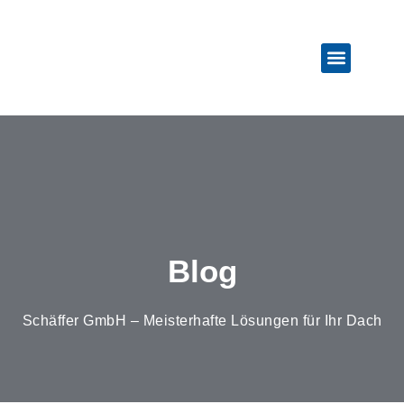
Weitere Leistun
Blog
Schäffer GmbH – Meisterhafte Lösungen für Ihr Dach