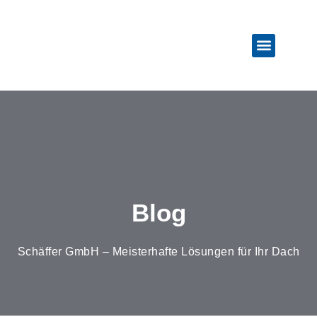
Weitere Leistun
Blog
Schäffer GmbH – Meisterhafte Lösungen für Ihr Dach