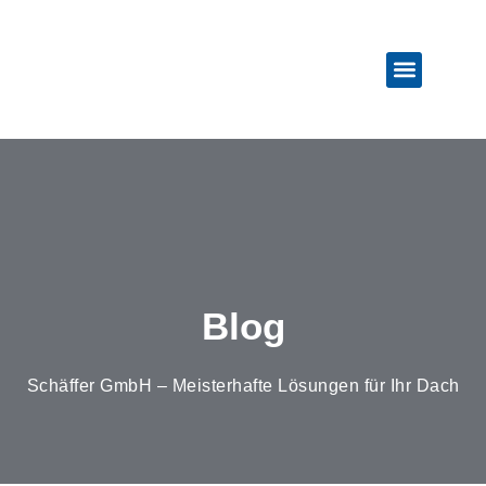
Weitere Leistun
Blog
Schäffer GmbH – Meisterhafte Lösungen für Ihr Dach