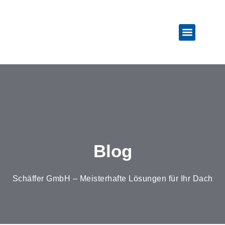
Weitere Leistun
Blog
Schäffer GmbH – Meisterhafte Lösungen für Ihr Dach