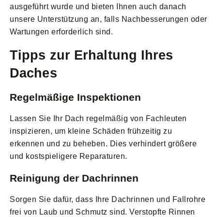
ausgeführt wurde und bieten Ihnen auch danach
unsere Unterstützung an, falls Nachbesserungen oder
Wartungen erforderlich sind.
Tipps zur Erhaltung Ihres
Daches
Regelmäßige Inspektionen
Lassen Sie Ihr Dach regelmäßig von Fachleuten
inspizieren, um kleine Schäden frühzeitig zu
erkennen und zu beheben. Dies verhindert größere
und kostspieligere Reparaturen.
Reinigung der Dachrinnen
Sorgen Sie dafür, dass Ihre Dachrinnen und Fallrohre
frei von Laub und Schmutz sind. Verstopfte Rinnen